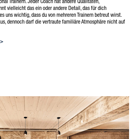
onal Trainern. Jeder Coach hat andere Qualitäten,
t vielleicht das ein oder andere Detail, das für dich
 es uns wichtig, dass du von mehreren Trainern betreut wirst.
kus, dennoch darf die vertraute familiäre Atmosphäre nicht auf
 >