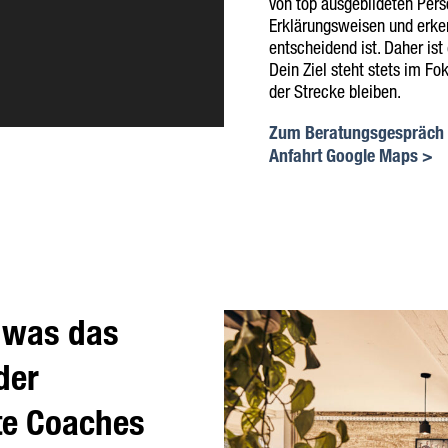
von top ausgebildeten Pers
Erklärungsweisen und erkenn
entscheidend ist. Daher ist
Dein Ziel steht stets im Fo
der Strecke bleiben.
Zum Beratungsgespräch
Anfahrt Google Maps >
, was das
der
ete Coaches