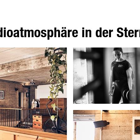
udioatmosphäre in der St