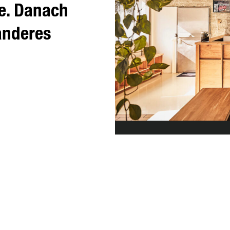
e. Danach
 anderes