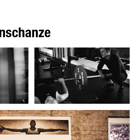
ernschanze