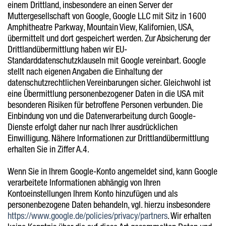
einem Drittland, insbesondere an einen Server der
Muttergesellschaft von Google, Google LLC mit Sitz in 1600
Amphitheatre Parkway, Mountain View, Kalifornien, USA,
übermittelt und dort gespeichert werden. Zur Absicherung der
Drittlandübermittlung haben wir EU-
Standarddatenschutzklauseln mit Google vereinbart. Google
stellt nach eigenen Angaben die Einhaltung der
datenschutzrechtlichen Vereinbarungen sicher. Gleichwohl ist
eine Übermittlung personenbezogener Daten in die USA mit
besonderen Risiken für betroffene Personen verbunden. Die
Einbindung von und die Datenverarbeitung durch Google-
Dienste erfolgt daher nur nach Ihrer ausdrücklichen
Einwilligung. Nähere Informationen zur Drittlandübermittlung
erhalten Sie in Ziffer A.4.
Wenn Sie in Ihrem Google-Konto angemeldet sind, kann Google
verarbeitete Informationen abhängig von Ihren
Kontoeinstellungen Ihrem Konto hinzufügen und als
personenbezogene Daten behandeln, vgl. hierzu insbesondere
https://www.google.de/policies/privacy/partners
. Wir erhalten