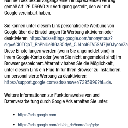
Rahmen des Bestellvorgangs einen entsprechenden Vertrag
gemäß Art. 26 DSGVO zur Verfügung gestellt, den wir mit
Google vereinbart haben.
Sie können unter diesem Link personalisierte Werbung von
Google über die Einstellungen für Werbung aktivieren oder
deaktivieren:
https://adssettings.google.com/anonymous?
sig=ACi0TCjoT_RnPbIUe8IGa85dyA_5J4bol6TV5SM7jVOJyco
Diese Einstellungen werden (wenn Sie angemeldet sind) in
Ihrem Google-Konto oder (wenn Sie nicht angemeldet sind) im
Browser gespeichert. Alternativ haben Sie die Möglichkeit,
unter diesem Link ein Plug-In für Ihren Browser zu installieren,
um personalisierte Werbung zu deaktivieren:
https://support.google.com/ads/answer/7395996?hl=de
.
Weitere Informationen zur Funktionsweise von und
Datenverarbeitung durch Google Ads erhalten Sie unter:
https://ads.google.com
https://ads.google.com/intl/de_de/home/faq/gdpr