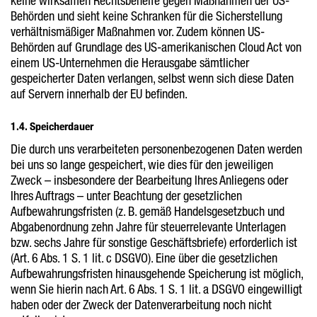
keine wirksamen Rechtsbehelfe gegen Maßnahmen der US-
Behörden und sieht keine Schranken für die Sicherstellung
verhältnismäßiger Maßnahmen vor. Zudem können US-
Behörden auf Grundlage des US-amerikanischen Cloud Act von
einem US-Unternehmen die Herausgabe sämtlicher
gespeicherter Daten verlangen, selbst wenn sich diese Daten
auf Servern innerhalb der EU befinden.
1.4. Speicherdauer
Die durch uns verarbeiteten personenbezogenen Daten werden
bei uns so lange gespeichert, wie dies für den jeweiligen
Zweck – insbesondere der Bearbeitung Ihres Anliegens oder
Ihres Auftrags – unter Beachtung der gesetzlichen
Aufbewahrungsfristen (z. B. gemäß Handelsgesetzbuch und
Abgabenordnung zehn Jahre für steuerrelevante Unterlagen
bzw. sechs Jahre für sonstige Geschäftsbriefe) erforderlich ist
(Art. 6 Abs. 1 S. 1 lit. c DSGVO). Eine über die gesetzlichen
Aufbewahrungsfristen hinausgehende Speicherung ist möglich,
wenn Sie hierin nach Art. 6 Abs. 1 S. 1 lit. a DSGVO eingewilligt
haben oder der Zweck der Datenverarbeitung noch nicht