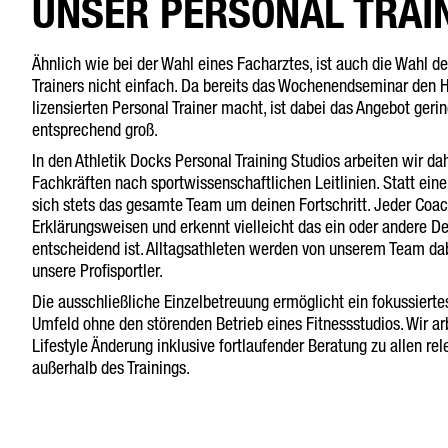
UNSER PERSONAL TRAI
Ähnlich wie bei der Wahl eines Facharztes, ist auch die Wahl de
Trainers nicht einfach. Da bereits das Wochenendseminar den 
lizensierten Personal Trainer macht, ist dabei das Angebot gerin
entsprechend groß.
In den Athletik Docks Personal Training Studios arbeiten wir da
Fachkräften nach sportwissenschaftlichen Leitlinien. Statt ein
sich stets das gesamte Team um deinen Fortschritt. Jeder Coac
Erklärungsweisen und erkennt vielleicht das ein oder andere Det
entscheidend ist. Alltagsathleten werden von unserem Team da
unsere Profisportler.
Die ausschließliche Einzelbetreuung ermöglicht ein fokussiertes
Umfeld ohne den störenden Betrieb eines Fitnessstudios. Wir a
Lifestyle Änderung inklusive fortlaufender Beratung zu allen re
außerhalb des Trainings.