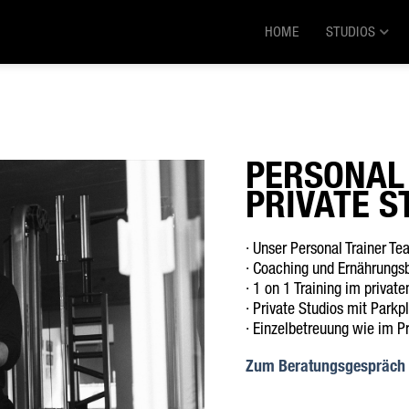
HOME
STUDIOS
PERSONAL
PRIVATE S
· Unser Personal Trainer T
· Coaching und Ernährungsb
· 1 on 1 Training im privat
· Private Studios mit Parkp
· Einzelbetreuung wie im Pr
Zum Beratungsgespräch