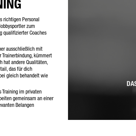
NING
s richtigen Personal
Hobbysportler zum
g qualifizierter Coaches
her ausschließlich mit
er Trainerbindung, kümmert
h hat andere Qualitäten,
ail, das für dich
bei gleich behandelt wie
DA
 Training im privaten
rbeiten gemeinsam an einer
levanten Belangen