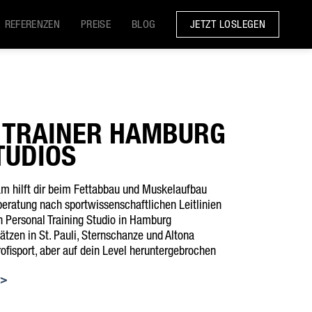
JETZT LOSLEGEN
REFERENZEN
PREISE
BLOG
 TRAINER HAMBURG
TUDIOS
eam hilft dir beim Fettabbau und Muskelaufbau
eratung nach sportwissenschaftlichen Leitlinien
en Personal Training Studio in Hamburg
lätzen in St. Pauli, Sternschanze und Altona
ofisport, aber auf dein Level heruntergebrochen
 >